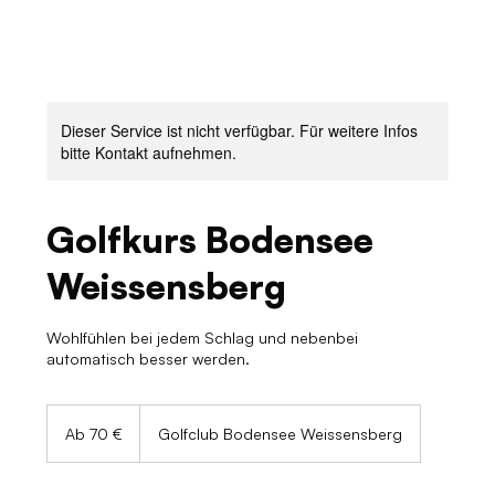
Dieser Service ist nicht verfügbar. Für weitere Infos
bitte Kontakt aufnehmen.
Golfkurs Bodensee
Weissensberg
Wohlfühlen bei jedem Schlag und nebenbei
automatisch besser werden.
Ab
70
Ab 70 €
Golfclub Bodensee Weissensberg
Euro