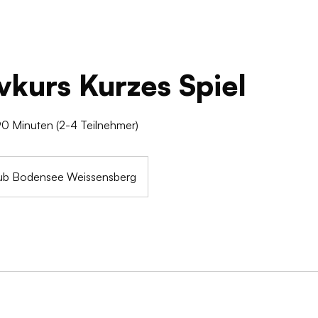
vkurs Kurzes Spiel
 90 Minuten (2-4 Teilnehmer)
lub Bodensee Weissensberg