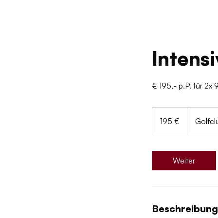
Intensi
€ 195,- p.P. für 2x
195
Euro
195 €
Golfc
Weiter
Beschreibung