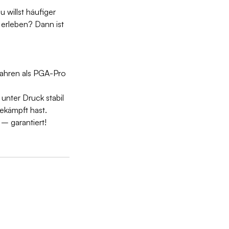
 willst häufiger
 erleben? Dann ist
Jahren als PGA-Pro
unter Druck stabil
gekämpft hast.
 – garantiert!